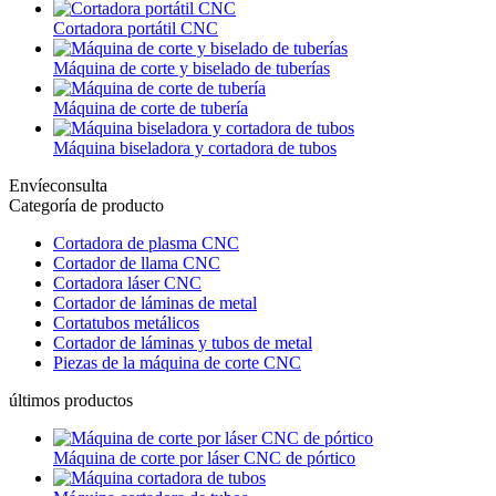
Cortadora portátil CNC
Máquina de corte y biselado de tuberías
Máquina de corte de tubería
Máquina biseladora y cortadora de tubos
Envíeconsulta
Categoría de producto
Cortadora de plasma CNC
Cortador de llama CNC
Cortadora láser CNC
Cortador de láminas de metal
Cortatubos metálicos
Cortador de láminas y tubos de metal
Piezas de la máquina de corte CNC
últimos productos
Máquina de corte por láser CNC de pórtico