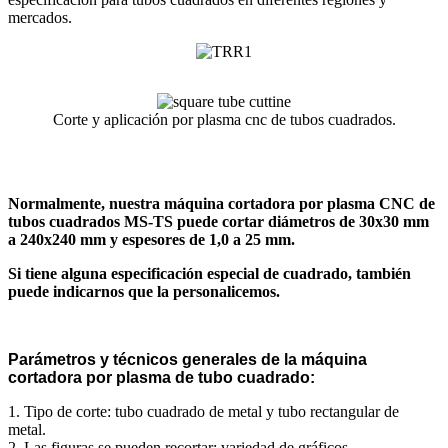
mercados.
Corte y aplicación por plasma cnc de tubos cuadrados.
Normalmente, nuestra máquina cortadora por plasma CNC de
tubos cuadrados MS-TS puede cortar diámetros de 30x30 mm
a 240x240 mm y espesores de 1,0 a 25 mm.
Si tiene alguna especificación especial de cuadrado, también
puede indicarnos que la personalicemos.
Parámetros y técnicos generales de la máquina
cortadora por plasma de tubo cuadrado:
1. Tipo de corte: tubo cuadrado de metal y tubo rectangular de
metal.
2. Las figuras se pueden recortar: variedad de gráficos.