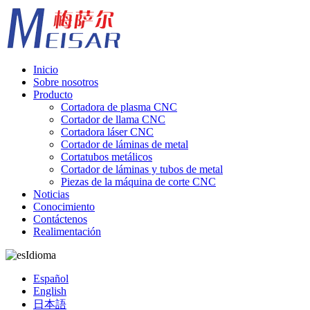
Inicio
Sobre nosotros
Producto
Cortadora de plasma CNC
Cortador de llama CNC
Cortadora láser CNC
Cortador de láminas de metal
Cortatubos metálicos
Cortador de láminas y tubos de metal
Piezas de la máquina de corte CNC
Noticias
Conocimiento
Contáctenos
Realimentación
Idioma
Español
English
日本語