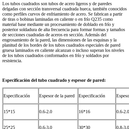
Los tubos cuadrados son tubos de acero ligeros y de paredes
delgadas con sección transversal cuadrada hueca, también conocidos
como perfiles curvos de enfriamiento de acero. Se fabrican a partir
de tiras o bobinas laminadas en caliente o en frío Q235 como
material base mediante un procesamiento de doblado en frío y
posterior soldadura de alta frecuencia para formar formas y tamaños
de secciones cuadradas de aceros en sección. Además del
engrosamiento de la pared, las dimensiones de las esquinas y la
planitud de los bordes de los tubos cuadrados especiales de pared
gruesa laminados en caliente alcanzan o incluso superan los niveles
de los tubos cuadrados conformados en frío y soldados por
resistencia.
Especificación del tubo cuadrado y espesor de pared:
Especificación
Espesor de la pared
Especificación
Espeso
15*15
0.6-2.0
16*16
0.6-2.
25*25
0.6-3.0
30*30
0.8-3.