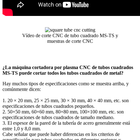
Vídeo de corte CNC de tubo cuadrado MS-TS y
muestras de corte CNC
¿La máquina cortadora por plasma CNC de tubos cuadrados
MS-TS puede cortar todos los tubos cuadrados de metal?
Hay muchos tipos de especificaciones como se muestra arriba, y
comúnmente dicen:
1. 20 × 20 mm, 25 × 25 mm, 30 × 30 mm, 40 × 40 mm, etc. son
especificaciones de tubos cuadrados pequeños.
2. 50×50 mm, 60×60 mm, 80×80 mm, 100×100 mm, etc. son
especificaciones de tubos cuadrados de tamaño mediano.
3. El espesor de la pared de la tubería de acero generalmente está
entre 1,0 y 8,0 mm.
Cabe señalar que puede haber diferencias en los criterios de
especificación para tubos cuadrados en diferentes regiones y