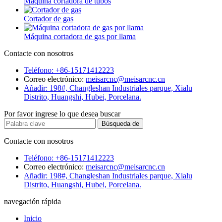
Máquina cortadora de tubos
Cortador de gas
Máquina cortadora de gas por llama
Contacte con nosotros
Teléfono: +86-15171412223
Correo electrónico:
meisarcnc@meisarcnc.cn
Añadir: 198#, Changleshan Industriales parque, Xialu
Distrito, Huangshi, Hubei, Porcelana.
Por favor ingrese lo que desea buscar
Contacte con nosotros
Teléfono: +86-15171412223
Correo electrónico:
meisarcnc@meisarcnc.cn
Añadir: 198#, Changleshan Industriales parque, Xialu
Distrito, Huangshi, Hubei, Porcelana.
navegación rápida
Inicio